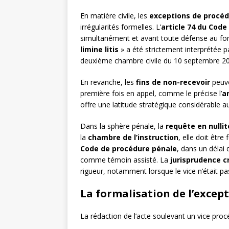
En matière civile, les
exceptions de procé
irrégularités formelles. L’
article 74 du Code
simultanément et avant toute défense au fond,
limine litis
» a été strictement interprétée p
deuxième chambre civile du 10 septembre 20
En revanche, les
fins de non-recevoir
peuve
première fois en appel, comme le précise l’
a
offre une latitude stratégique considérable a
Dans la sphère pénale, la
requête en nullit
la
chambre de l’instruction
, elle doit être
Code de procédure pénale
, dans un délai
comme témoin assisté. La
jurisprudence c
rigueur, notamment lorsque le vice n’était pa
La formalisation de l’except
La rédaction de l’acte soulevant un vice procé