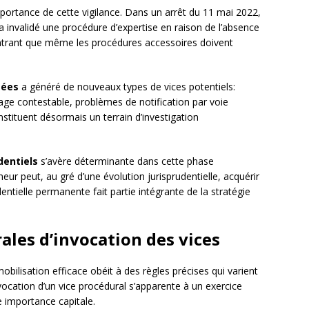
portance de cette vigilance. Dans un arrêt du 11 mai 2022,
a invalidé une procédure d’expertise en raison de l’absence
ntrant que même les procédures accessoires doivent
sées
a généré de nouveaux types de vices potentiels:
age contestable, problèmes de notification par voie
stituent désormais un terrain d’investigation
dentiels
s’avère déterminante dans cette phase
eur peut, au gré d’une évolution jurisprudentielle, acquérir
dentielle permanente fait partie intégrante de la stratégie
ales d’invocation des vices
mobilisation efficace obéit à des règles précises qui varient
invocation d’un vice procédural s’apparente à un exercice
e importance capitale.