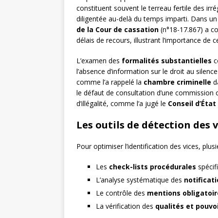
constituent souvent le terreau fertile des irré
diligentée au-delà du temps imparti. Dans u
de la Cour de cassation
(n°18-17.867) a con
délais de recours, illustrant l’importance de 
L’examen des
formalités substantielles
c
l’absence d’information sur le droit au silenc
comme l’a rappelé la
chambre criminelle
da
le défaut de consultation d’une commission o
d’illégalité, comme l’a jugé le
Conseil d’État
Les outils de détection des 
Pour optimiser l’identification des vices, plus
Les
check-lists procédurales
spécif
L’analyse systématique des
notificati
Le contrôle des
mentions obligatoir
La vérification des
qualités et pouvo