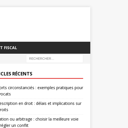
T FISCAL
ICLES RÉCENTS
rts circonstanciés : exemples pratiques pour
vocats
escription en droit : délais et implications sur
roits
tion ou arbitrage : choisir la meilleure voie
régler un conflit