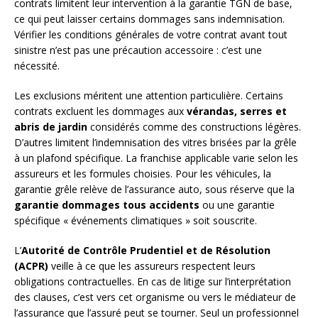
contrats limitent leur intervention à la garantie TGN de base,
ce qui peut laisser certains dommages sans indemnisation.
Vérifier les conditions générales de votre contrat avant tout
sinistre n’est pas une précaution accessoire : c’est une
nécessité.
Les exclusions méritent une attention particulière. Certains
contrats excluent les dommages aux
vérandas, serres et
abris de jardin
considérés comme des constructions légères.
D’autres limitent l’indemnisation des vitres brisées par la grêle
à un plafond spécifique. La franchise applicable varie selon les
assureurs et les formules choisies. Pour les véhicules, la
garantie grêle relève de l’assurance auto, sous réserve que la
garantie dommages tous accidents
ou une garantie
spécifique « événements climatiques » soit souscrite.
L’
Autorité de Contrôle Prudentiel et de Résolution
(ACPR)
veille à ce que les assureurs respectent leurs
obligations contractuelles. En cas de litige sur l’interprétation
des clauses, c’est vers cet organisme ou vers le médiateur de
l’assurance que l’assuré peut se tourner. Seul un professionnel