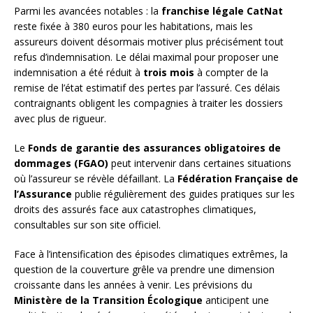
Parmi les avancées notables : la
franchise légale CatNat
reste fixée à 380 euros pour les habitations, mais les
assureurs doivent désormais motiver plus précisément tout
refus d’indemnisation. Le délai maximal pour proposer une
indemnisation a été réduit à
trois mois
à compter de la
remise de l’état estimatif des pertes par l’assuré. Ces délais
contraignants obligent les compagnies à traiter les dossiers
avec plus de rigueur.
Le
Fonds de garantie des assurances obligatoires de
dommages (FGAO)
peut intervenir dans certaines situations
où l’assureur se révèle défaillant. La
Fédération Française de
l’Assurance
publie régulièrement des guides pratiques sur les
droits des assurés face aux catastrophes climatiques,
consultables sur son site officiel.
Face à l’intensification des épisodes climatiques extrêmes, la
question de la couverture grêle va prendre une dimension
croissante dans les années à venir. Les prévisions du
Ministère de la Transition Écologique
anticipent une