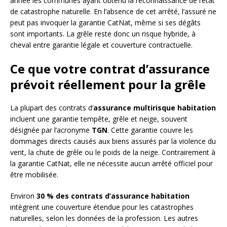
année les communes ayant obtenu la reconnaissance de l’état
de catastrophe naturelle. En l’absence de cet arrêté, l’assuré ne
peut pas invoquer la garantie CatNat, même si ses dégâts
sont importants. La grêle reste donc un risque hybride, à
cheval entre garantie légale et couverture contractuelle.
Ce que votre contrat d’assurance
prévoit réellement pour la grêle
La plupart des contrats d’
assurance multirisque habitation
incluent une garantie tempête, grêle et neige, souvent
désignée par l’acronyme
TGN
. Cette garantie couvre les
dommages directs causés aux biens assurés par la violence du
vent, la chute de grêle ou le poids de la neige. Contrairement à
la garantie CatNat, elle ne nécessite aucun arrêté officiel pour
être mobilisée.
Environ
30 % des contrats d’assurance habitation
intègrent une couverture étendue pour les catastrophes
naturelles, selon les données de la profession. Les autres