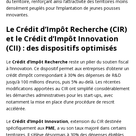
du territoire, renforçant ainsi l’attractivité des territoires moins
densément peuplés pour l’implantation de jeunes pousses
innovantes.
Le Crédit d’Impôt Recherche (CIR)
et le Crédit d’Impôt Innovation
(CII) : des dispositifs optimisés
Le
Crédit d’Impôt Recherche
reste un pilier du soutien fiscal
à l’innovation. Ce dispositif permet aux entreprises d’obtenir un
crédit d’impôt correspondant à 30% des dépenses de R&D
jusqu’à 100 millions d’euros, puis 5% au-delà. Les récentes
modifications apportées au CIR ont simplifié considérablement
les démarches administratives pour les start-ups, avec
notamment la mise en place d’une procédure de rescrit
accélérée.
Le
Crédit d’Impôt Innovation
, extension du CIR destinée
spécifiquement aux
PME
, a vu son taux majoré dans certains
territoires. Il s’élève désormais à 30% des dépenses éligibles