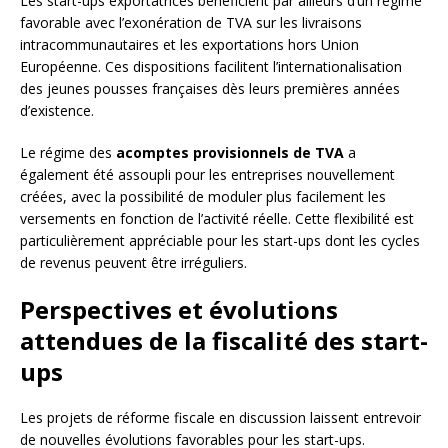
Les start-ups exportatrices bénéficient par ailleurs d’un régime
favorable avec l’exonération de TVA sur les livraisons
intracommunautaires et les exportations hors Union
Européenne. Ces dispositions facilitent l’internationalisation
des jeunes pousses françaises dès leurs premières années
d’existence.
Le régime des
acomptes provisionnels de TVA
a
également été assoupli pour les entreprises nouvellement
créées, avec la possibilité de moduler plus facilement les
versements en fonction de l’activité réelle. Cette flexibilité est
particulièrement appréciable pour les start-ups dont les cycles
de revenus peuvent être irréguliers.
Perspectives et évolutions
attendues de la fiscalité des start-
ups
Les projets de réforme fiscale en discussion laissent entrevoir
de nouvelles évolutions favorables pour les start-ups.