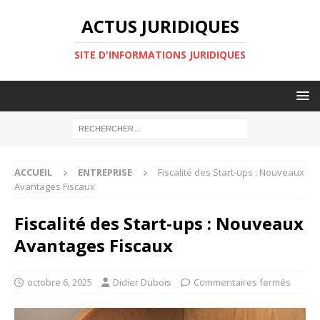
ACTUS JURIDIQUES
SITE D'INFORMATIONS JURIDIQUES
ACCUEIL
ENTREPRISE
Fiscalité des Start-ups : Nouveaux
Avantages Fiscaux
Fiscalité des Start-ups : Nouveaux
Avantages Fiscaux
octobre 6, 2025
Didier Dubois
Commentaires fermés