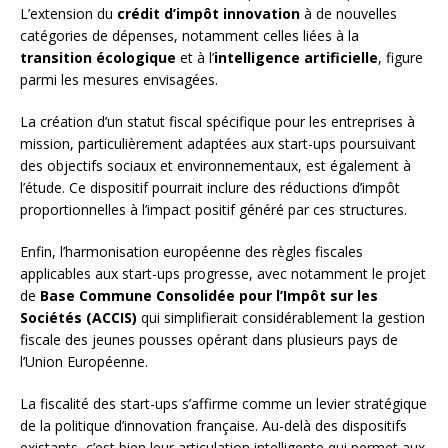
L’extension du
crédit d’impôt innovation
à de nouvelles
catégories de dépenses, notamment celles liées à la
transition écologique
et à l’
intelligence artificielle
, figure
parmi les mesures envisagées.
La création d’un statut fiscal spécifique pour les entreprises à
mission, particulièrement adaptées aux start-ups poursuivant
des objectifs sociaux et environnementaux, est également à
l’étude. Ce dispositif pourrait inclure des réductions d’impôt
proportionnelles à l’impact positif généré par ces structures.
Enfin, l’harmonisation européenne des règles fiscales
applicables aux start-ups progresse, avec notamment le projet
de
Base Commune Consolidée pour l’Impôt sur les
Sociétés (ACCIS)
qui simplifierait considérablement la gestion
fiscale des jeunes pousses opérant dans plusieurs pays de
l’Union Européenne.
La fiscalité des start-ups s’affirme comme un levier stratégique
de la politique d’innovation française. Au-delà des dispositifs
existants, c’est bien leur articulation intelligente qui permet aux