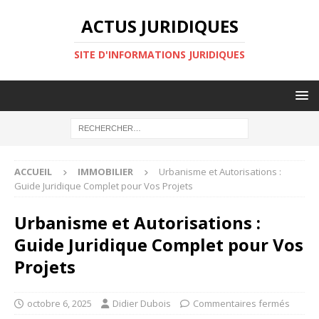
ACTUS JURIDIQUES
SITE D'INFORMATIONS JURIDIQUES
ACCUEIL
IMMOBILIER
Urbanisme et Autorisations :
Guide Juridique Complet pour Vos Projets
Urbanisme et Autorisations :
Guide Juridique Complet pour Vos
Projets
octobre 6, 2025
Didier Dubois
Commentaires fermés