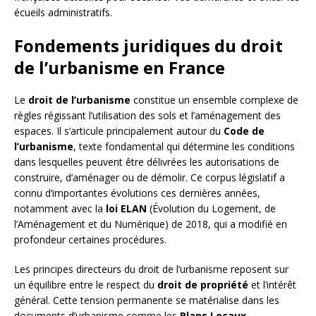
écueils administratifs.
Fondements juridiques du droit
de l’urbanisme en France
Le
droit de l’urbanisme
constitue un ensemble complexe de
règles régissant l’utilisation des sols et l’aménagement des
espaces. Il s’articule principalement autour du
Code de
l’urbanisme
, texte fondamental qui détermine les conditions
dans lesquelles peuvent être délivrées les autorisations de
construire, d’aménager ou de démolir. Ce corpus législatif a
connu d’importantes évolutions ces dernières années,
notamment avec la
loi ELAN
(Évolution du Logement, de
l’Aménagement et du Numérique) de 2018, qui a modifié en
profondeur certaines procédures.
Les principes directeurs du droit de l’urbanisme reposent sur
un équilibre entre le respect du
droit de propriété
et l’intérêt
général. Cette tension permanente se matérialise dans les
documents d’urbanisme comme les
Plans Locaux