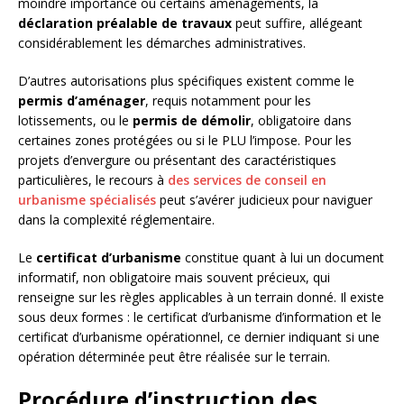
moindre importance ou certains aménagements, la
déclaration préalable de travaux
peut suffire, allégeant
considérablement les démarches administratives.
D’autres autorisations plus spécifiques existent comme le
permis d’aménager
, requis notamment pour les
lotissements, ou le
permis de démolir
, obligatoire dans
certaines zones protégées ou si le PLU l’impose. Pour les
projets d’envergure ou présentant des caractéristiques
particulières, le recours à
des services de conseil en
urbanisme spécialisés
peut s’avérer judicieux pour naviguer
dans la complexité réglementaire.
Le
certificat d’urbanisme
constitue quant à lui un document
informatif, non obligatoire mais souvent précieux, qui
renseigne sur les règles applicables à un terrain donné. Il existe
sous deux formes : le certificat d’urbanisme d’information et le
certificat d’urbanisme opérationnel, ce dernier indiquant si une
opération déterminée peut être réalisée sur le terrain.
Procédure d’instruction des