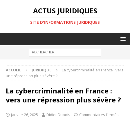
ACTUS JURIDIQUES
SITE D'INFORMATIONS JURIDIQUES
ACCUEIL
JURIDIQUE
La cybercriminalité en France : vers
une répression plus sévère ?
La cybercriminalité en France :
vers une répression plus sévère ?
janvier 26, 2025
Didier Dubois
Commentaires fermés