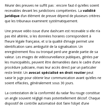
Réunir des preuves ne suffit pas : encore faut-il qu’elles soient
recevables devant les juridictions compétentes. La
validité
juridique
d’un élément de preuve dépend de plusieurs critères
que les tribunaux examinent systématiquement.
Une preuve vidéo issue d’une dashcam est recevable si elle n’a
pas été altérée, si les données horaires correspondent à
l’heure légale française, et si la qualité d’image permet une
identification sans ambiguïté de la signalisation. Un
enregistrement flou ou tronqué perd une grande partie de sa
valeur. Les images de vidéosurveillance publiques, gérées par
les municipalités, peuvent être demandées dans le cadre d’une
procédure judiciaire, mais leur accès direct par un particulier
reste limité. Un
avocat spécialisé en droit routier
peut
saisir le juge pour obtenir leur communication avant qu’elles ne
soient effacées, généralement sous 30 jours.
La contestation de la conformité du radar feu rouge constitue
un angle souvent négligé mais potentiellement décisif. Chaque
dispositif de contrôle automatisé doit faire l’objet d’une