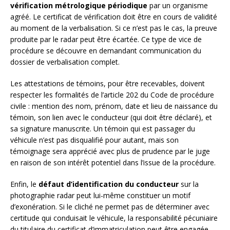
vérification métrologique périodique
par un organisme
agréé. Le certificat de vérification doit être en cours de validité
au moment de la verbalisation. Si ce n’est pas le cas, la preuve
produite par le radar peut être écartée. Ce type de vice de
procédure se découvre en demandant communication du
dossier de verbalisation complet.
Les attestations de témoins, pour être recevables, doivent
respecter les formalités de l’article 202 du Code de procédure
civile : mention des nom, prénom, date et lieu de naissance du
témoin, son lien avec le conducteur (qui doit être déclaré), et
sa signature manuscrite. Un témoin qui est passager du
véhicule n’est pas disqualifié pour autant, mais son
témoignage sera apprécié avec plus de prudence par le juge
en raison de son intérêt potentiel dans l’issue de la procédure.
Enfin, le
défaut d’identification du conducteur
sur la
photographie radar peut lui-même constituer un motif
d’exonération. Si le cliché ne permet pas de déterminer avec
certitude qui conduisait le véhicule, la responsabilité pécuniaire
du titulaire du certificat d’immatriculation peut être engagée,