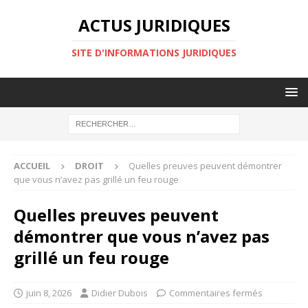
ACTUS JURIDIQUES
SITE D'INFORMATIONS JURIDIQUES
ACCUEIL
DROIT
Quelles preuves peuvent démontrer
que vous n’avez pas grillé un feu rouge
Quelles preuves peuvent
démontrer que vous n’avez pas
grillé un feu rouge
juin 8, 2026
Didier Dubois
Commentaires fermés