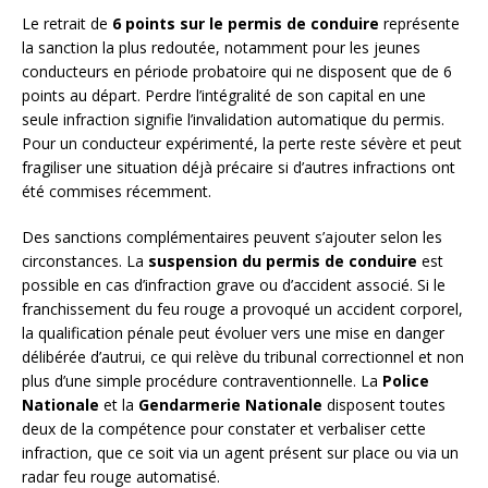
Le retrait de
6 points sur le permis de conduire
représente
la sanction la plus redoutée, notamment pour les jeunes
conducteurs en période probatoire qui ne disposent que de 6
points au départ. Perdre l’intégralité de son capital en une
seule infraction signifie l’invalidation automatique du permis.
Pour un conducteur expérimenté, la perte reste sévère et peut
fragiliser une situation déjà précaire si d’autres infractions ont
été commises récemment.
Des sanctions complémentaires peuvent s’ajouter selon les
circonstances. La
suspension du permis de conduire
est
possible en cas d’infraction grave ou d’accident associé. Si le
franchissement du feu rouge a provoqué un accident corporel,
la qualification pénale peut évoluer vers une mise en danger
délibérée d’autrui, ce qui relève du tribunal correctionnel et non
plus d’une simple procédure contraventionnelle. La
Police
Nationale
et la
Gendarmerie Nationale
disposent toutes
deux de la compétence pour constater et verbaliser cette
infraction, que ce soit via un agent présent sur place ou via un
radar feu rouge automatisé.