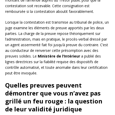
montant de l’amende auprès du Trésor public pour que la
contestation soit recevable. Cette consignation est
remboursée si la contestation aboutit favorablement.
Lorsque la contestation est transmise au tribunal de police, un
juge examine les éléments de preuve apportés par les deux
parties. La charge de la preuve repose théoriquement sur
l’administration, mais en pratique, le procès-verbal dressé par
un agent assermenté fait foi jusqu’à preuve du contraire. C’est
au conducteur de renverser cette présomption avec des
preuves solides. Le
Ministère de l’Intérieur
a publié des
lignes directrices sur la fiabilité requise des dispositifs de
contrôle automatisé, et toute anomalie dans leur certification
peut être invoquée.
Quelles preuves peuvent
démontrer que vous n’avez pas
grillé un feu rouge : la question
de leur validité juridique