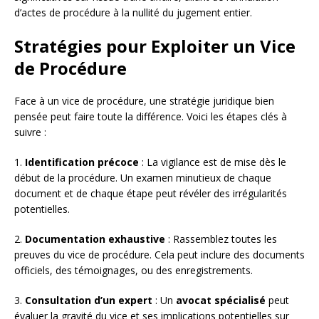
d’actes de procédure à la nullité du jugement entier.
Stratégies pour Exploiter un Vice
de Procédure
Face à un vice de procédure, une stratégie juridique bien
pensée peut faire toute la différence. Voici les étapes clés à
suivre :
1.
Identification précoce
: La vigilance est de mise dès le
début de la procédure. Un examen minutieux de chaque
document et de chaque étape peut révéler des irrégularités
potentielles.
2.
Documentation exhaustive
: Rassemblez toutes les
preuves du vice de procédure. Cela peut inclure des documents
officiels, des témoignages, ou des enregistrements.
3.
Consultation d’un expert
: Un
avocat spécialisé
peut
évaluer la gravité du vice et ses implications potentielles sur