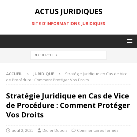
ACTUS JURIDIQUES
SITE D'INFORMATIONS JURIDIQUES
ACCUEIL
JURIDIQUE
Stratégie Juridique en Cas de Vice
de Procédure : Comment Protéger Vos Droits
Stratégie Juridique en Cas de Vice
de Procédure : Comment Protéger
Vos Droits
août 2, 2025
Didier Dubois
Commentaires fermés