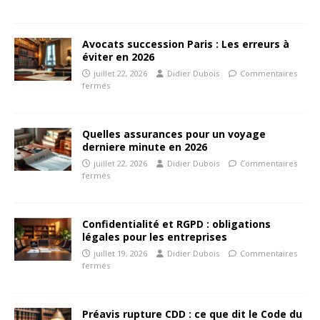
Avocats succession Paris : Les erreurs à
éviter en 2026
juillet 22, 2026
Didier Dubois
Commentaires
fermés
Quelles assurances pour un voyage
derniere minute en 2026
juillet 22, 2026
Didier Dubois
Commentaires
fermés
Confidentialité et RGPD : obligations
légales pour les entreprises
juillet 19, 2026
Didier Dubois
Commentaires
fermés
Préavis rupture CDD : ce que dit le Code du