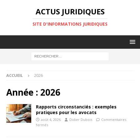
ACTUS JURIDIQUES
SITE D'INFORMATIONS JURIDIQUES
ACCUEIL
2026
Année :
2026
Rapports circonstanciés : exemples
pratiques pour les avocats
août 4, 2026
Didier Dubois
Commentaires
fermés