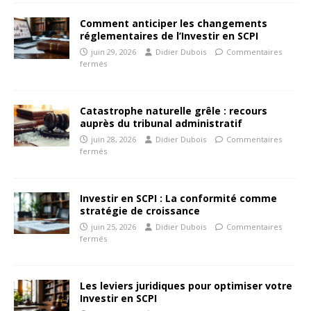
Comment anticiper les changements
réglementaires de l’Investir en SCPI
juin 29, 2026
Didier Dubois
Commentaires
fermés
Catastrophe naturelle grêle : recours
auprès du tribunal administratif
juin 28, 2026
Didier Dubois
Commentaires
fermés
Investir en SCPI : La conformité comme
stratégie de croissance
juin 25, 2026
Didier Dubois
Commentaires
fermés
Les leviers juridiques pour optimiser votre
Investir en SCPI