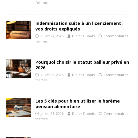
fermés
Indemnisation suite à un licenciement :
vos droits expliqués
juillet 27, 2026
Didier Dubois
Commentaires
fermés
Pourquoi choisir le statut bailleur privé en
2026
juillet 26, 2026
Didier Dubois
Commentaires
fermés
Les 5 clés pour bien utiliser le barème
pension alimentaire
juillet 26, 2026
Didier Dubois
Commentaires
fermés