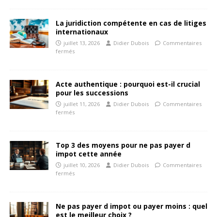
La juridiction compétente en cas de litiges
internationaux
juillet 13, 2026
Didier Dubois
Commentaires
fermés
Acte authentique : pourquoi est-il crucial
pour les successions
juillet 11, 2026
Didier Dubois
Commentaires
fermés
Top 3 des moyens pour ne pas payer d
impot cette année
juillet 10, 2026
Didier Dubois
Commentaires
fermés
Ne pas payer d impot ou payer moins : quel
est le meilleur choix ?