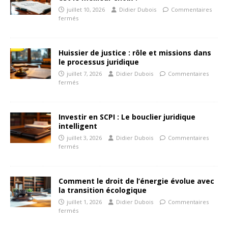
juillet 10, 2026
Didier Dubois
Commentaires
fermés
Huissier de justice : rôle et missions dans
le processus juridique
juillet 7, 2026
Didier Dubois
Commentaires
fermés
Investir en SCPI : Le bouclier juridique
intelligent
juillet 3, 2026
Didier Dubois
Commentaires
fermés
Comment le droit de l’énergie évolue avec
la transition écologique
juillet 1, 2026
Didier Dubois
Commentaires
fermés