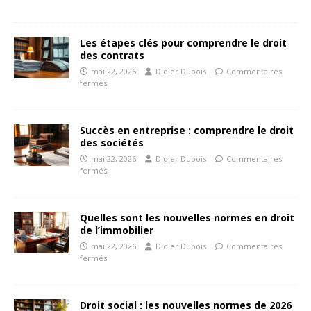
Les étapes clés pour comprendre le droit
des contrats
mai 22, 2026
Didier Dubois
Commentaires
fermés
Succès en entreprise : comprendre le droit
des sociétés
mai 22, 2026
Didier Dubois
Commentaires
fermés
Quelles sont les nouvelles normes en droit
de l’immobilier
mai 22, 2026
Didier Dubois
Commentaires
fermés
Droit social : les nouvelles normes de 2026