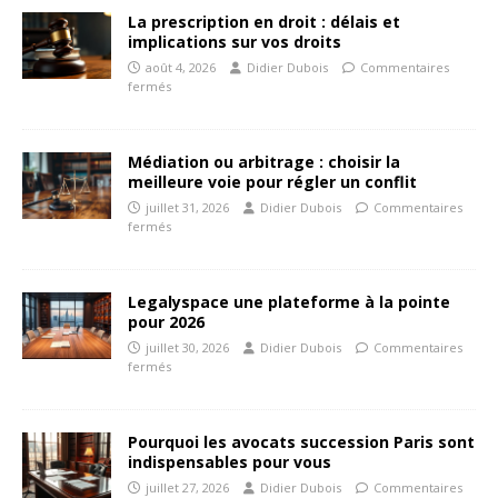
La prescription en droit : délais et
implications sur vos droits
août 4, 2026
Didier Dubois
Commentaires
fermés
Médiation ou arbitrage : choisir la
meilleure voie pour régler un conflit
juillet 31, 2026
Didier Dubois
Commentaires
fermés
Legalyspace une plateforme à la pointe
pour 2026
juillet 30, 2026
Didier Dubois
Commentaires
fermés
Pourquoi les avocats succession Paris sont
indispensables pour vous
juillet 27, 2026
Didier Dubois
Commentaires