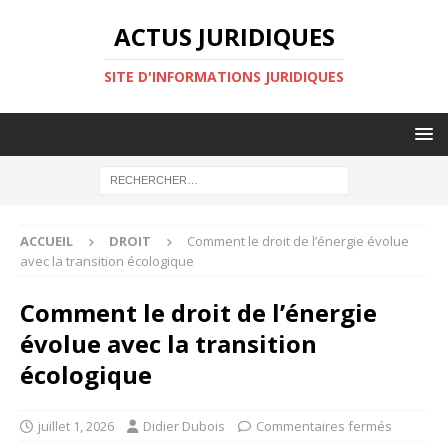
ACTUS JURIDIQUES
SITE D'INFORMATIONS JURIDIQUES
ACCUEIL
DROIT
Comment le droit de l’énergie évolue
avec la transition écologique
Comment le droit de l’énergie
évolue avec la transition
écologique
juillet 1, 2026
Didier Dubois
Commentaires fermés