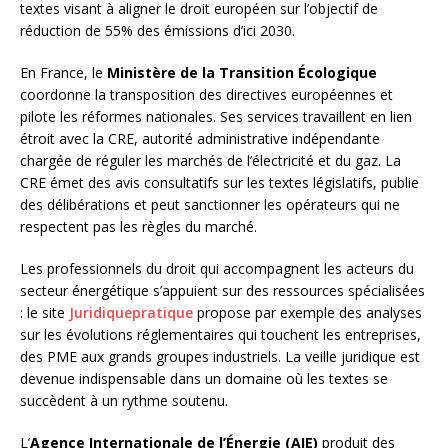
textes visant à aligner le droit européen sur l’objectif de
réduction de 55% des émissions d’ici 2030.
En France, le
Ministère de la Transition Écologique
coordonne la transposition des directives européennes et
pilote les réformes nationales. Ses services travaillent en lien
étroit avec la CRE, autorité administrative indépendante
chargée de réguler les marchés de l’électricité et du gaz. La
CRE émet des avis consultatifs sur les textes législatifs, publie
des délibérations et peut sanctionner les opérateurs qui ne
respectent pas les règles du marché.
Les professionnels du droit qui accompagnent les acteurs du
secteur énergétique s’appuient sur des ressources spécialisées
: le site
Juridiquepratique
propose par exemple des analyses
sur les évolutions réglementaires qui touchent les entreprises,
des PME aux grands groupes industriels. La veille juridique est
devenue indispensable dans un domaine où les textes se
succèdent à un rythme soutenu.
L’
Agence Internationale de l’Énergie (AIE)
produit des