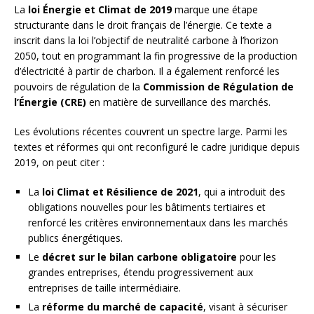
La
loi Énergie et Climat de 2019
marque une étape
structurante dans le droit français de l’énergie. Ce texte a
inscrit dans la loi l’objectif de neutralité carbone à l’horizon
2050, tout en programmant la fin progressive de la production
d’électricité à partir de charbon. Il a également renforcé les
pouvoirs de régulation de la
Commission de Régulation de
l’Énergie (CRE)
en matière de surveillance des marchés.
Les évolutions récentes couvrent un spectre large. Parmi les
textes et réformes qui ont reconfiguré le cadre juridique depuis
2019, on peut citer :
La
loi Climat et Résilience de 2021
, qui a introduit des
obligations nouvelles pour les bâtiments tertiaires et
renforcé les critères environnementaux dans les marchés
publics énergétiques.
Le
décret sur le bilan carbone obligatoire
pour les
grandes entreprises, étendu progressivement aux
entreprises de taille intermédiaire.
La
réforme du marché de capacité
, visant à sécuriser