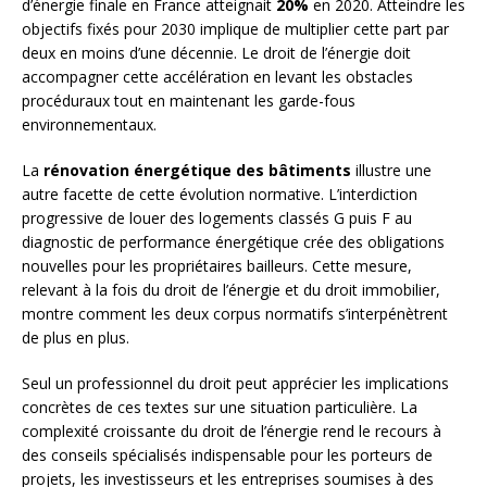
d’énergie finale en France atteignait
20%
en 2020. Atteindre les
objectifs fixés pour 2030 implique de multiplier cette part par
deux en moins d’une décennie. Le droit de l’énergie doit
accompagner cette accélération en levant les obstacles
procéduraux tout en maintenant les garde-fous
environnementaux.
La
rénovation énergétique des bâtiments
illustre une
autre facette de cette évolution normative. L’interdiction
progressive de louer des logements classés G puis F au
diagnostic de performance énergétique crée des obligations
nouvelles pour les propriétaires bailleurs. Cette mesure,
relevant à la fois du droit de l’énergie et du droit immobilier,
montre comment les deux corpus normatifs s’interpénètrent
de plus en plus.
Seul un professionnel du droit peut apprécier les implications
concrètes de ces textes sur une situation particulière. La
complexité croissante du droit de l’énergie rend le recours à
des conseils spécialisés indispensable pour les porteurs de
projets, les investisseurs et les entreprises soumises à des