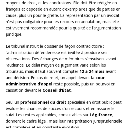
moyens de droit, et les conclusions. Elle doit être rédigée en
français et déposée en autant d’exemplaires que de parties en
cause, plus un pour le greffe. La représentation par un avocat
n’est pas obligatoire pour les recours en annulation, mais elle
est vivement recommandée pour la qualité de l’argumentation
juridique.
Le tribunal instruit le dossier de façon contradictoire :
l’administration défenderesse est invitée à produire ses
observations. Des échanges de mémoires s’ensuivent avant
l’audience. Le délai moyen de jugement varie selon les
tribunaux, mais il faut souvent compter
12 à 24 mois
avant
une décision. En cas de rejet, un appel devant la
cour
administrative d’appel
reste possible, puis un pourvoi en
cassation devant le
Conseil d’État
.
Seul un
professionnel du droit
spécialisé en droit public peut
évaluer les chances de succès d’un recours et en assurer le
suivi. Les textes applicables, consultables sur
Légifrance
,
donnent le cadre légal, mais leur interprétation jurisprudentielle
est complexe et en constante évolution.