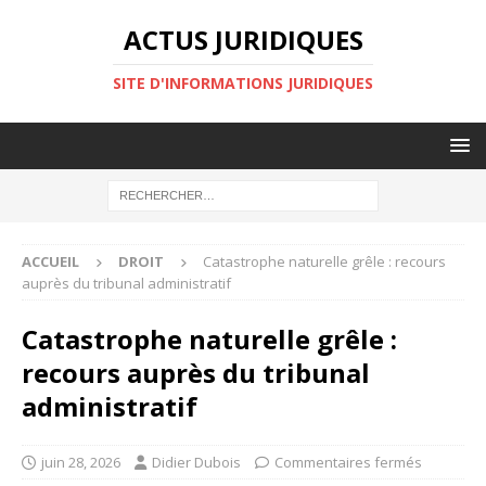
ACTUS JURIDIQUES
SITE D'INFORMATIONS JURIDIQUES
ACCUEIL
DROIT
Catastrophe naturelle grêle : recours
auprès du tribunal administratif
Catastrophe naturelle grêle :
recours auprès du tribunal
administratif
juin 28, 2026
Didier Dubois
Commentaires fermés