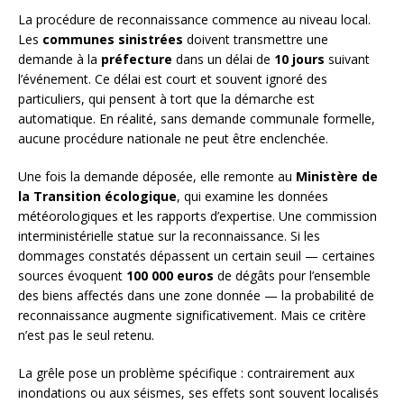
La procédure de reconnaissance commence au niveau local.
Les
communes sinistrées
doivent transmettre une
demande à la
préfecture
dans un délai de
10 jours
suivant
l’événement. Ce délai est court et souvent ignoré des
particuliers, qui pensent à tort que la démarche est
automatique. En réalité, sans demande communale formelle,
aucune procédure nationale ne peut être enclenchée.
Une fois la demande déposée, elle remonte au
Ministère de
la Transition écologique
, qui examine les données
météorologiques et les rapports d’expertise. Une commission
interministérielle statue sur la reconnaissance. Si les
dommages constatés dépassent un certain seuil — certaines
sources évoquent
100 000 euros
de dégâts pour l’ensemble
des biens affectés dans une zone donnée — la probabilité de
reconnaissance augmente significativement. Mais ce critère
n’est pas le seul retenu.
La grêle pose un problème spécifique : contrairement aux
inondations ou aux séismes, ses effets sont souvent localisés